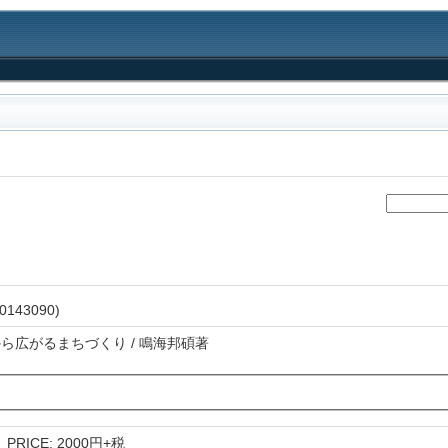
0143090)
路から広がるまちづくり / 鳴海邦碩著
15 PRICE: 2000円+税