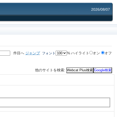
2026/08/07
件目へ
ジャンプ
%
ハイライト
オン
オフ
フォント
他のサイトを検索:
Webcat Plus検索
Google検索